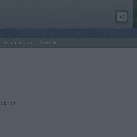
Kommentarer
Gästbok
den :-)