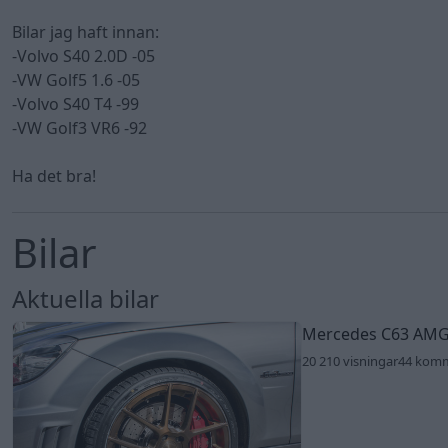
Bilar jag haft innan:
-Volvo S40 2.0D -05
-VW Golf5 1.6 -05
-Volvo S40 T4 -99
-VW Golf3 VR6 -92
Ha det bra!
Bilar
Aktuella bilar
Mercedes C63 AMG
20 210 visningar
44 kom