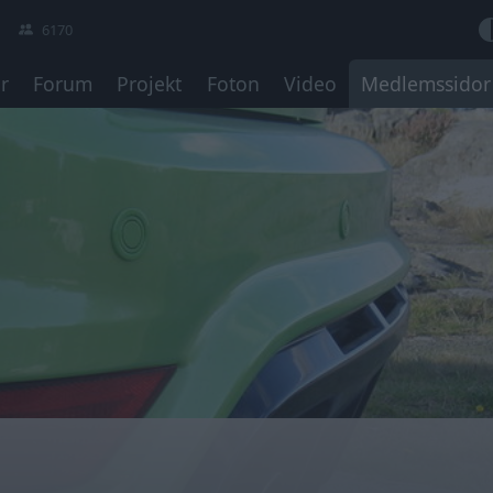
6170
r
Forum
Projekt
Foton
Video
Medlemssidor