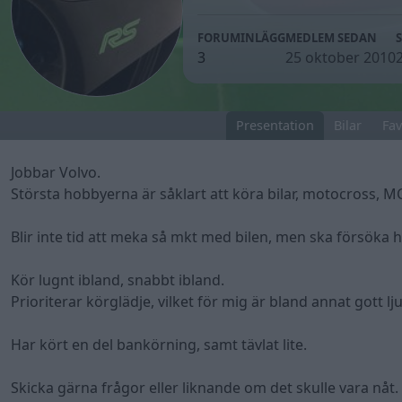
FORUMINLÄGG
MEDLEM SEDAN
3
25 oktober 2010
Presentation
Bilar
Fav
Jobbar Volvo.
Största hobbyerna är såklart att köra bilar, motocross, M
Blir inte tid att meka så mkt med bilen, men ska försöka hå
Kör lugnt ibland, snabbt ibland.
Prioriterar körglädje, vilket för mig är bland annat gott lj
Har kört en del bankörning, samt tävlat lite.
Skicka gärna frågor eller liknande om det skulle vara nåt.