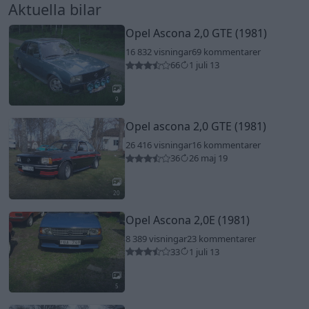
Aktuella bilar
Opel Ascona 2,0 GTE (1981)
16 832 visningar
69 kommentarer
66
1 juli 13
9
Opel ascona 2,0 GTE (1981)
26 416 visningar
16 kommentarer
36
26 maj 19
20
Opel Ascona 2,0E (1981)
8 389 visningar
23 kommentarer
33
1 juli 13
5