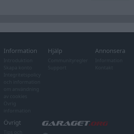
Information
Hjälp
Annonsera
Introduktion
Communityregler
Information
Skapa konto
Support
Kontakt
Integritetspolicy
och information
om användning
av cookies
Övrig
information
Övrigt
Tips och