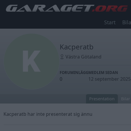
Start
Bila
Kacperatb
Västra Götaland
FORUMINLÄGG
MEDLEM SEDAN
0
12 september 2025
Presentation
Bilar
Kacperatb har inte presenterat sig ännu