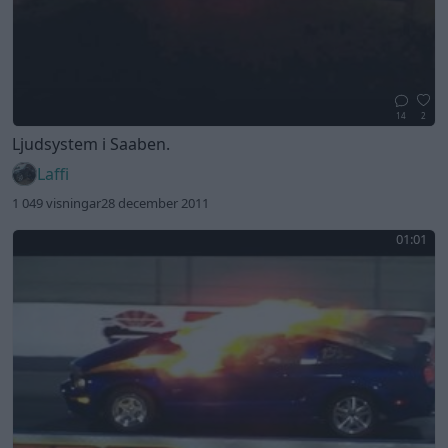
14
2
Ljudsystem i Saaben.
Laffi
1 049 visningar
28 december 2011
01:01