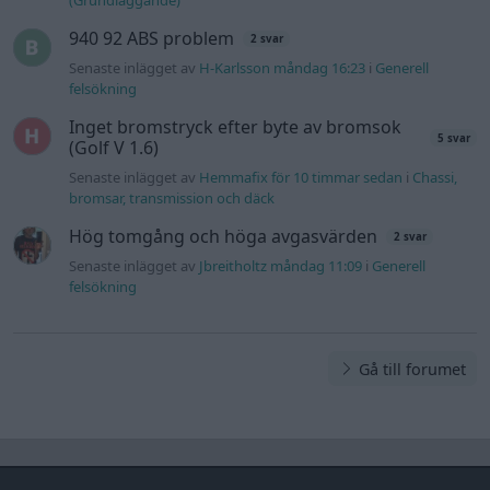
940 92 ABS problem
2 svar
Senaste inlägget av
H-Karlsson måndag 16:23
i
Generell
felsökning
Inget bromstryck efter byte av bromsok
5 svar
(Golf V 1.6)
Senaste inlägget av
Hemmafix för 10 timmar sedan
i
Chassi,
bromsar, transmission och däck
Hög tomgång och höga avgasvärden
2 svar
Senaste inlägget av
Jbreitholtz måndag 11:09
i
Generell
felsökning
Gå till forumet