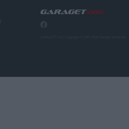
g
®
GARAGET
v13.2 Copyright © 2001-2026 Garaget Media AB