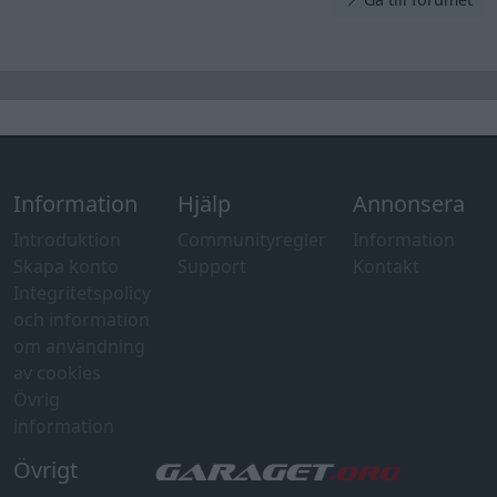
Information
Hjälp
Annonsera
Introduktion
Communityregler
Information
Skapa konto
Support
Kontakt
Integritetspolicy
och information
om användning
av cookies
Övrig
information
Övrigt