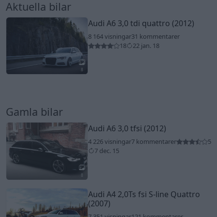
Aktuella bilar
Audi A6 3,0 tdi quattro (2012)
8 164 visningar
31 kommentarer
18
22 jan. 18
8
Gamla bilar
Audi A6 3,0 tfsi (2012)
4 226 visningar
7 kommentarer
5
7 dec. 15
8
Audi A4 2,0Ts fsi S-line Quattro
(2007)
7 351 visningar
121 kommentarer