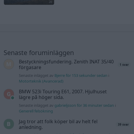
20
Senaste foruminläggen
Bestyckningsfundering. Zenith INAT 35/40
1 svar
förgasare
Senaste inlägget av
Bjerre för 153 sekunder sedan
i
Motorteknik (Avancerad)
BMW 523i Touring E61, 2007. Hjulhuset
lägre på höger sida.
Senaste inlägget av
gabrieljsson för 36 minuter sedan
i
Generell felsökning
Jag tror att folk köper bil av helt fel
39 svar
anledning.