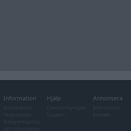
Information
Hjälp
Annonsera
Introduktion
Communityregler
Information
Skapa konto
Support
Kontakt
Integritetspolicy
och information