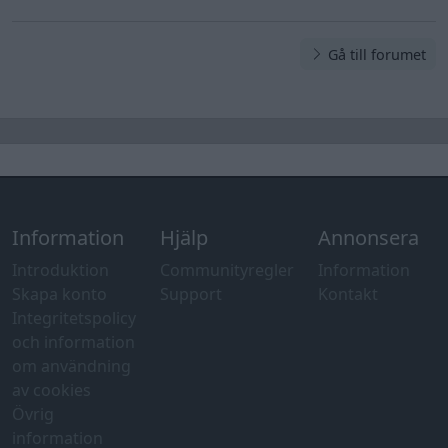
Gå till forumet
Information
Hjälp
Annonsera
Introduktion
Communityregler
Information
Skapa konto
Support
Kontakt
Integritetspolicy
och information
om användning
av cookies
Övrig
information