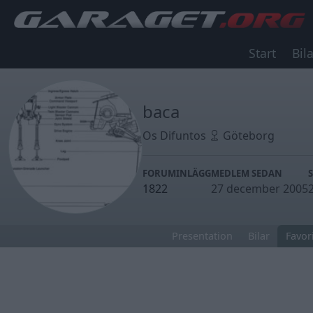
Start
Bila
baca
Os Difuntos
Göteborg
FORUMINLÄGG
MEDLEM SEDAN
1822
27 december 2005
Presentation
Bilar
Favori