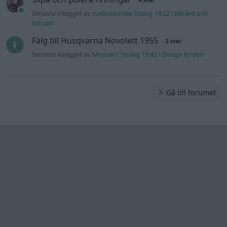
Information
Hjälp
Annonsera
Introduktion
Communityregler
Information
Skapa konto
Support
Kontakt
Integritetspolicy