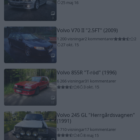
25 maj 16
3
Volvo V70 II
"2.5FT"
(2009)
1 200 visningar
2 kommentarer
2
27 okt. 15
2
Volvo 855R
"T-röd"
(1996)
6 266 visningar
31 kommentarer
6
3 okt. 15
17
Volvo 245 GL
"Herrgårdsvagnen"
(1991)
5 710 visningar
17 kommentarer
4
8 maj 15