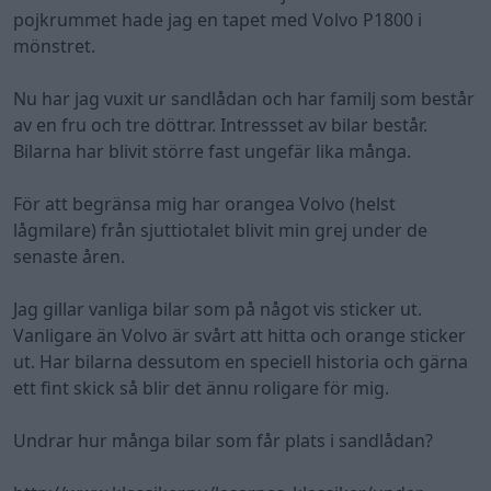
pojkrummet hade jag en tapet med Volvo P1800 i
mönstret.
Nu har jag vuxit ur sandlådan och har familj som består
av en fru och tre döttrar. Intressset av bilar består.
Bilarna har blivit större fast ungefär lika många.
För att begränsa mig har orangea Volvo (helst
lågmilare) från sjuttiotalet blivit min grej under de
senaste åren.
Jag gillar vanliga bilar som på något vis sticker ut.
Vanligare än Volvo är svårt att hitta och orange sticker
ut. Har bilarna dessutom en speciell historia och gärna
ett fint skick så blir det ännu roligare för mig.
Undrar hur många bilar som får plats i sandlådan?