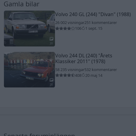
Gamla bilar
Volvo 240 GL (244)
"Divan"
(1988)
26 002 visningar
251 kommentarer
106
1 sept. 15
20
Volvo 244 DL (240)
"Årets
Klassiker 2011"
(1978)
58 235 visningar
532 kommentarer
408
20 maj 14
20
Senaste foruminläggen