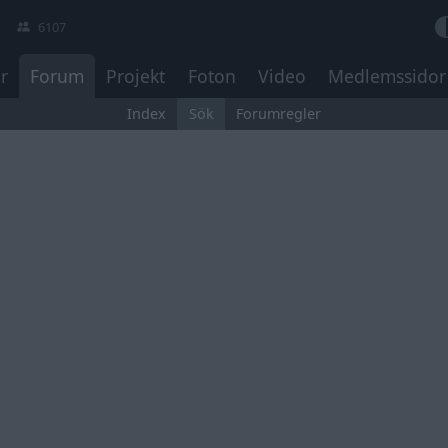
6107
r
Forum
Projekt
Foton
Video
Medlemssidor
Index
Sök
Forumregler