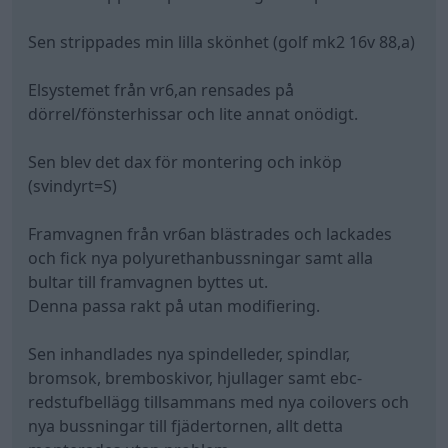
Sen strippades min lilla skönhet (golf mk2 16v 88,a)
Elsystemet från vr6,an rensades på
dörrel/fönsterhissar och lite annat onödigt.
Sen blev det dax för montering och inköp
(svindyrt=S)
Framvagnen från vr6an blästrades och lackades
och fick nya polyurethanbussningar samt alla
bultar till framvagnen byttes ut.
Denna passa rakt på utan modifiering.
Sen inhandlades nya spindelleder, spindlar,
bromsok, bremboskivor, hjullager samt ebc-
redstufbellägg tillsammans med nya coilovers och
nya bussningar till fjädertornen, allt detta