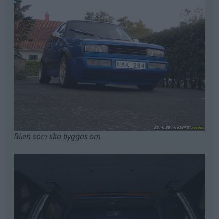
Lite rensat
Nya tanken, passa bra