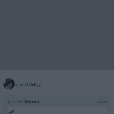
Bilen som ska byggas om