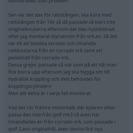
monterades utan problem.
Sen var det dax för rattstången, ska köra med
rattstången från 16v så då passade så klart inte
originalknutarna eftersom det blev hydskidnad
efter jag monterat styrservon från vr6,an. Så det
var till att besöka skroten och inhandla
rattknutarna från en corrado vr6 samt ett
pedalställ från corrado vr6.
Dessa grejor passade så när som på ett hål man
fick borra upp eftersom jag ska bygga om till
hydralisk koppling och dett behövdes för
kopplingscylindern
Men allt detta är i varje fall monterat.
Vad det rör främre motorbalk där kylaren sitter
passa den inte från golf mk3 så även här
inhandlades en från corrado vr6, som passade i
golf 2,ans originalhål, även denna fick nya