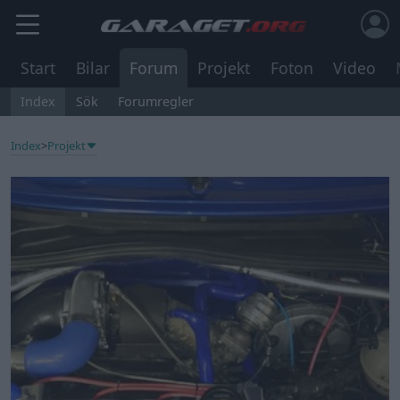
Start
Bilar
Forum
Projekt
Foton
Video
Index
Sök
Forumregler
Index
>
Projekt