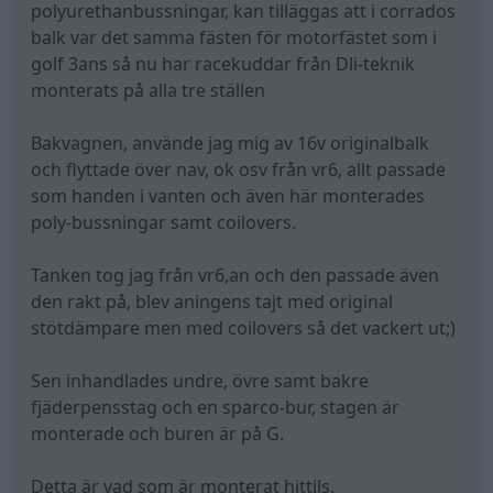
polyurethanbussningar, kan tilläggas att i corrados
balk var det samma fästen för motorfästet som i
golf 3ans så nu har racekuddar från Dli-teknik
monterats på alla tre ställen
Bakvagnen, använde jag mig av 16v originalbalk
och flyttade över nav, ok osv från vr6, allt passade
som handen i vanten och även här monterades
poly-bussningar samt coilovers.
Tanken tog jag från vr6,an och den passade även
den rakt på, blev aningens tajt med original
stötdämpare men med coilovers så det vackert ut;)
Sen inhandlades undre, övre samt bakre
fjäderpensstag och en sparco-bur, stagen är
monterade och buren är på G.
Detta är vad som är monterat hittils.