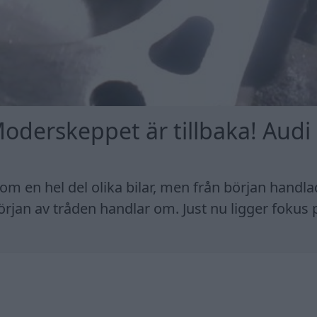
 Moderskeppet är tillbaka! Audi
om en hel del olika bilar, men från början handl
örjan av tråden handlar om. Just nu ligger fokus