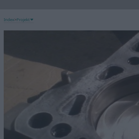
Index
>
Projekt