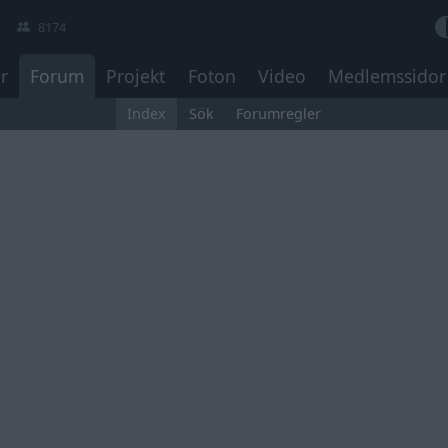
8174
r
Forum
Projekt
Foton
Video
Medlemssidor
Index
Sök
Forumregler