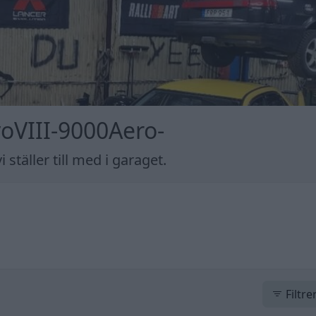
oVIII-9000Aero-
 ställer till med i garaget.
Filtre