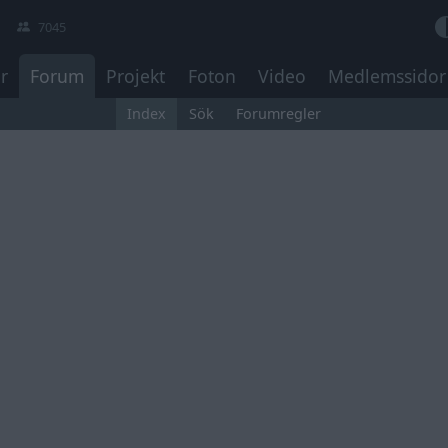
7045
r
Forum
Projekt
Foton
Video
Medlemssidor
Index
Sök
Forumregler