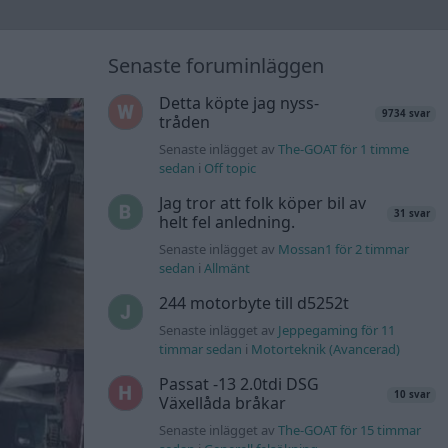
Senaste foruminläggen
Detta köpte jag nyss-
9734 svar
tråden
Senaste inlägget av
The-GOAT för 1 timme
sedan
i
Off topic
Jag tror att folk köper bil av
31 svar
helt fel anledning.
Senaste inlägget av
Mossan1 för 2 timmar
sedan
i
Allmänt
244 motorbyte till d5252t
Senaste inlägget av
Jeppegaming för 11
timmar sedan
i
Motorteknik (Avancerad)
Passat -13 2.0tdi DSG
10 svar
Växellåda bråkar
Senaste inlägget av
The-GOAT för 15 timmar