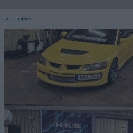
Index
>
Projekt