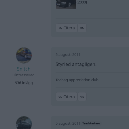
(2000)
Citera
5 augusti 2011
Styrled antagligen.
Snitch
Ointresserad.
Teabag appreciation club.
936 Inlägg
Citera
5 augusti 2011
Trådstartare