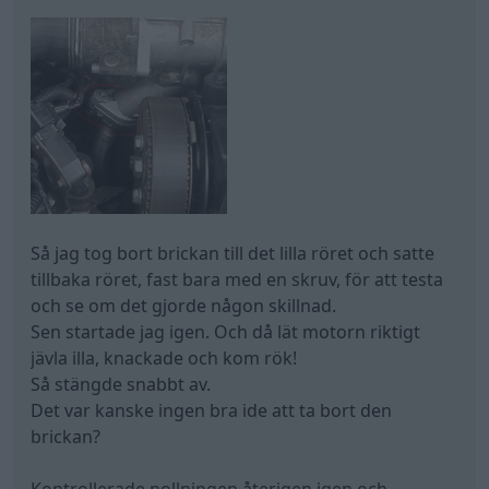
Så jag tog bort brickan till det lilla röret och satte
tillbaka röret, fast bara med en skruv, för att testa
och se om det gjorde någon skillnad.
Sen startade jag igen. Och då lät motorn riktigt
jävla illa, knackade och kom rök!
Så stängde snabbt av.
Det var kanske ingen bra ide att ta bort den
brickan?