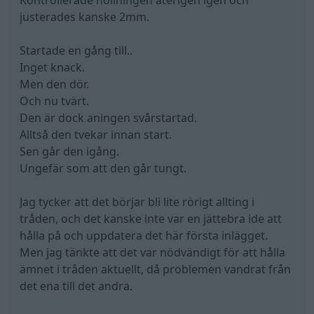
Kontrollerade nollningen återigen igen och
justerades kanske 2mm.
Startade en gång till..
Inget knack.
Men den dör.
Och nu tvärt.
Den är dock aningen svårstartad.
Alltså den tvekar innan start.
Sen går den igång.
Ungefär som att den går tungt.
Jag tycker att det börjar bli lite rörigt allting i
tråden, och det kanske inte var en jättebra ide att
hålla på och uppdatera det här första inlägget.
Men jag tänkte att det var nödvändigt för att hålla
ämnet i tråden aktuellt, då problemen vandrat från
det ena till det andra.