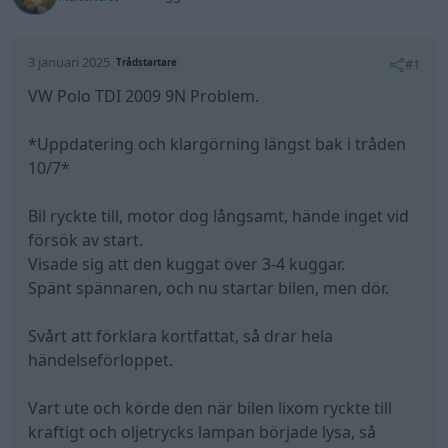
3 januari 2025
#1
Trådstartare
VW Polo TDI 2009 9N Problem.
*Uppdatering och klargörning längst bak i tråden
10/7*
Bil ryckte till, motor dog långsamt, hände inget vid
försök av start.
Visade sig att den kuggat över 3-4 kuggar.
Spänt spännaren, och nu startar bilen, men dör.
Svårt att förklara kortfattat, så drar hela
händelseförloppet.
Vart ute och körde den när bilen lixom ryckte till
kraftigt och oljetrycks lampan började lysa, så