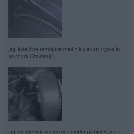
Jag låste övre remhjulet med hjälp av att trycka in
en shock (Stavning?)
Jag kollade hela remen och tänder på hjulet, men