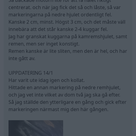
Så backade motorn lite för att få hålet riktigt
centrerat. och när jag fick det så och låste, så var
markeringarna på nedre hjulet ordentligt fel.
Kanske 2 cm, minst. Högst 3 cm, och det måste väll
innebära att det står kanske 2-4 kuggar fel.
Jag har granskat kuggarna på kamremshjulet, samt
remen, men ser inget konstigt.
Remen kanske är lite sliten, men den är hel, och har
inte gått av.
UPPDATERING 14/1
Har varit ute idag igen och kollat.
Hittade en annan markering på nedre remhjulet,
och jag vet inte vilket av dom två jag ska gå efter.
Så jag ställde den ytterligare en gång och gick efter
markeringen närmast mig den här gången.