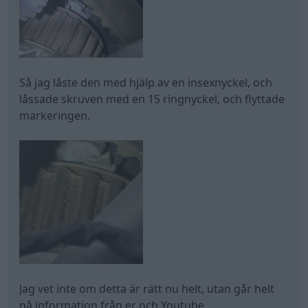
Så jag låste den med hjälp av en insexnyckel, och
låssade skruven med en 15 ringnyckel, och flyttade
markeringen.
Jag vet inte om detta är rätt nu helt, utan går helt
på information från er och Youtube.