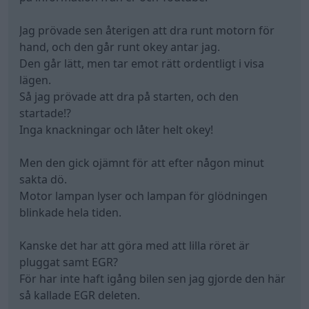
Jag prövade sen återigen att dra runt motorn för
hand, och den går runt okey antar jag.
Den går lätt, men tar emot rätt ordentligt i visa
lägen.
Så jag prövade att dra på starten, och den
startade!?
Inga knackningar och låter helt okey!
Men den gick ojämnt för att efter någon minut
sakta dö.
Motor lampan lyser och lampan för glödningen
blinkade hela tiden.
Kanske det har att göra med att lilla röret är
pluggat samt EGR?
För har inte haft igång bilen sen jag gjorde den här
så kallade EGR deleten.