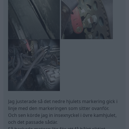
Jag justerade så det nedre hjulets markering gick i
linje med den markeringen som sitter ovanför.
Och sen körde jag in insexnyckel i övre kamhjulet,
och det passade sådär.