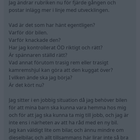
Jag ändrar rubriken nu för fjärde gången och
postar inlägg mer i linje med utvecklingen.
Vad är det som har hänt egentligen?
Varför dör bilen.
Varför knackade den?
Har jag kontrollerat ÖD riktigt och rätt?
Är spännaren ställd rätt?
Vad annat förutom trasig rem eller trasigt
kamremshjul kan göra att den kuggat över?
I vilken ände ska jag börja?
Är det kört nu?
Jag sitter i en jobbig situation då jag behöver bilen
för att mina barn ska kunna vara hemma hos mig
och för att jag ska kunna ta mig till jobb, och jag är
inte ens i närheten av att ha råd med en ny bil.
Jag kan väldigt lite om bilar, och ännu mindre om
dieselbilar, och allt tillsammans här lirar inte så bra