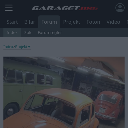
Start
Bilar
Forum
Projekt
Foton
Video
Index
Sök
Forumregler
Index
>
Projekt