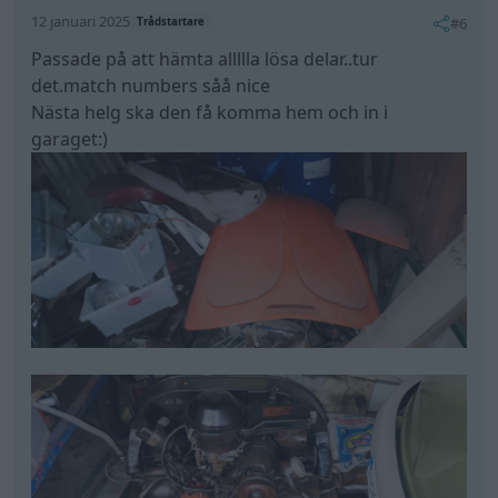
12 januari 2025
#6
Trådstartare
Passade på att hämta allllla lösa delar..tur
det.match numbers såå nice
Nästa helg ska den få komma hem och in i
garaget:)