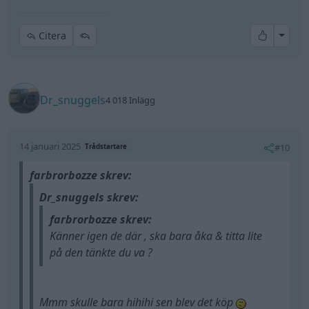
All re
Citera
Dr_snuggels
4 018 Inlägg
14 januari 2025
#10
Trådstartare
farbrorbozze skrev:
Dr_snuggels skrev:
farbrorbozze skrev:
Känner igen de där , ska bara åka & titta lite
på den tänkte du va ?
Mmm skulle bara hihihi sen blev det köp