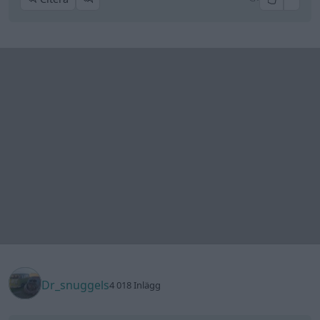
Dr_snuggels
4 018 Inlägg