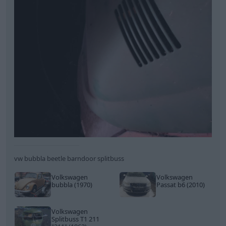
vw bubbla beetle barndoor splitbuss
Volkswagen
Volkswagen
bubbla (1970)
Passat b6 (2010)
Volkswagen
Splitbuss T1 211