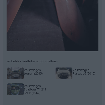
vw bubbla beetle barndoor splitbuss
Volkswagen
Volkswagen
touran (2015)
Passat b6 (2010)
Volkswagen
Splitbuss T1 211
"211"
(1962)