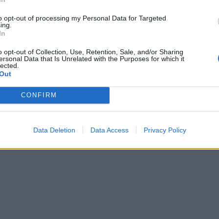
to opt-out of processing my Personal Data for Targeted
ing.
In
o opt-out of Collection, Use, Retention, Sale, and/or Sharing
ersonal Data that Is Unrelated with the Purposes for which it
lected.
Out
CONFIRM
Data Deletion
Data Access
Privacy Policy