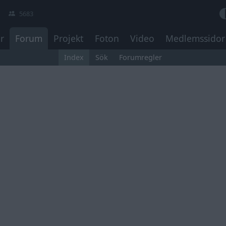
5683
r
Forum
Projekt
Foton
Video
Medlemssidor
Index
Sök
Forumregler