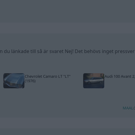
 du länkade till så är svaret Nej! Det behövs inget pressver
Chevrolet Camaro LT
"LT"
Audi 100 Avant 2
(1976)
MAAL