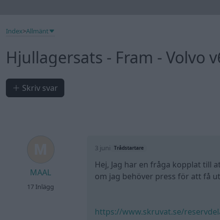
Index
>
Allmänt
Hjullagersats - Fram - Volvo 
Skriv svar
3 juni
Trådstartare
Hej, Jag har en fråga kopplat till
MAAL
om jag behöver press för att få ut
17 Inlägg
https://www.skruvat.se/reservde