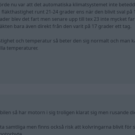
örde nu var att det automatiska klimatsystemet inte betedd
fläkthastighet runt 21-24 grader ens när den blivit sval på 
rader blev det fart men senare upp till tex 23 inte mycket fa
läkten bara även direkt från den varit på 17 grader ett tag.
astighet och temperatur så beter den sig normalt och man k
lla temperaturer.
 bilen så har motorn i sig troligen klarat sig men rusande di
ta samtliga men finns också risk att kolvringarna blivit för s
 motorbyte.