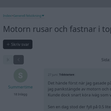
Index
>
Generell felsökning
Motorn rusar och fastnar i t
Skriv svar
Sida:
27 juni
Trådstartare
Det hände först när jag gasade på
Summertime
jag panikstängde av motorn och 
18 Inlägg
Kunde dock snart köra iväg som v
Sen en dag stod der fyll på 0.5 lit