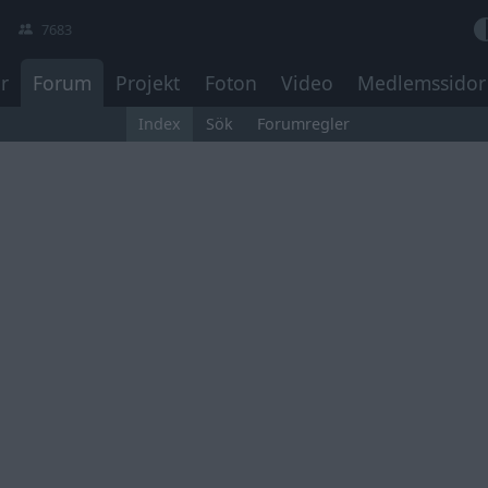
7683
r
Forum
Projekt
Foton
Video
Medlemssidor
Index
Sök
Forumregler