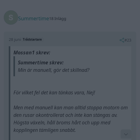
Summertime
18 Inlägg
28 juni
#23
Trådstartare
Mossan1 skrev:
Summertime skrev:
Min är manuell, gör det skillnad?
För vilket fel det kan tänkas vara, Nej!
Men med manuell kan man alltid stoppa motorn om
den rusar okontrollerat och inte kan stängas av.
Högsta växeln, håll broms hårt och upp med
kopplingen tämligen snabbt.