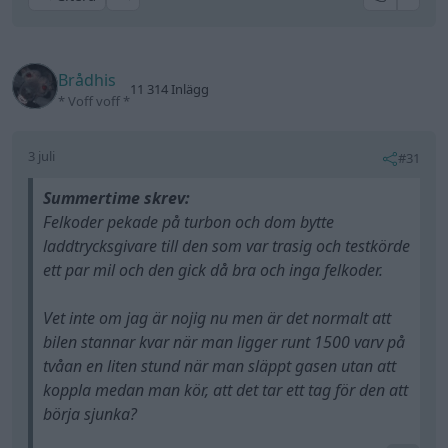
Brådhis
11 314 Inlägg
* Voff voff *
3 juli
#31
Summertime skrev:
Felkoder pekade på turbon och dom bytte
laddtrycksgivare till den som var trasig och testkörde
ett par mil och den gick då bra och inga felkoder.
Vet inte om jag är nojig nu men är det normalt att
bilen stannar kvar när man ligger runt 1500 varv på
tvåan en liten stund när man släppt gasen utan att
koppla medan man kör, att det tar ett tag för den att
börja sjunka?