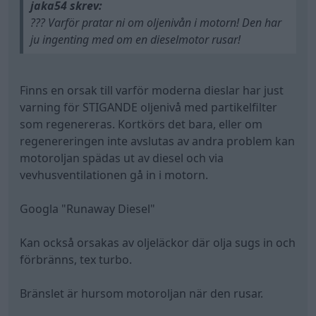
jaka54 skrev:
??? Varför pratar ni om oljenivån i motorn! Den har
ju ingenting med om en dieselmotor rusar!
Finns en orsak till varför moderna dieslar har just
varning för STIGANDE oljenivå med partikelfilter
som regenereras. Kortkörs det bara, eller om
regenereringen inte avslutas av andra problem kan
motoroljan spädas ut av diesel och via
vevhusventilationen gå in i motorn.
Googla "Runaway Diesel"
Kan också orsakas av oljeläckor där olja sugs in och
förbränns, tex turbo.
Bränslet är hursom motoroljan när den rusar.