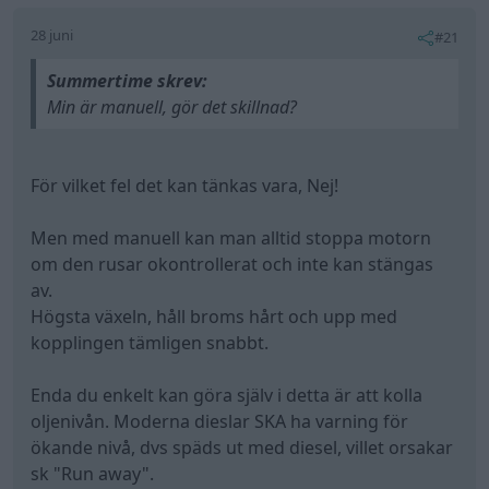
28 juni
#21
Summertime skrev:
Min är manuell, gör det skillnad?
För vilket fel det kan tänkas vara, Nej!
Men med manuell kan man alltid stoppa motorn
om den rusar okontrollerat och inte kan stängas
av.
Högsta växeln, håll broms hårt och upp med
kopplingen tämligen snabbt.
Enda du enkelt kan göra själv i detta är att kolla
oljenivån. Moderna dieslar SKA ha varning för
ökande nivå, dvs späds ut med diesel, villet orsakar
sk "Run away".