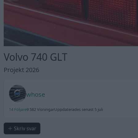
Volvo 740 GLT
Projekt 2026
whose
14 Följare
9 582 Visningar
Uppdaterades senast 5 juli
Skriv svar