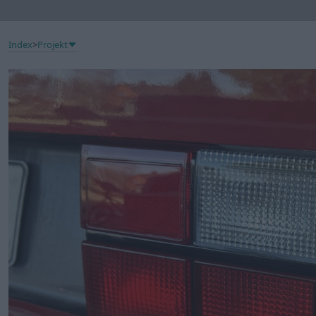
Index
>
Projekt