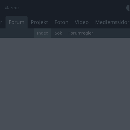
5203
r
Forum
Projekt
Foton
Video
Medlemssidor
Index
Sök
Forumregler