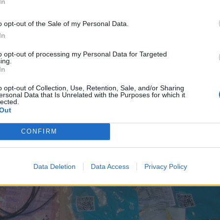
In
nas Elfa
o opt-out of the Sale of my Personal Data.
In
to opt-out of processing my Personal Data for Targeted
ing.
In
o opt-out of Collection, Use, Retention, Sale, and/or Sharing
ersonal Data that Is Unrelated with the Purposes for which it
lected.
Out
CONFIRM
Data Deletion
Data Access
Privacy Policy