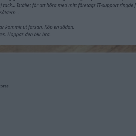
tack... Istället för att höra med mitt företags IT-support ringde 
såldern...
har kommit ut farsan. Köp en sådan.
tes. Hoppas den blir bra.
töras.