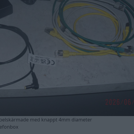
bbelskärmade med knappt 4mm diameter
elefonbox