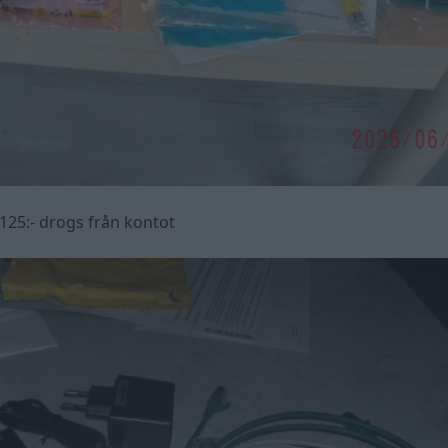
 125:- drogs från kontot