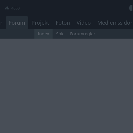
4650
r
Forum
Projekt
Foton
Video
Medlemssidor
Index
Sök
Forumregler