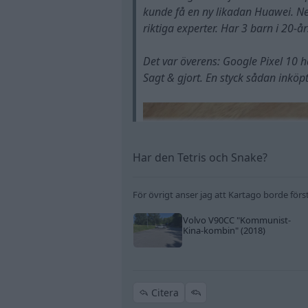
kunde få en ny likadan Huawei. Nej 
riktiga experter. Har 3 barn i 20-år
Det var överens: Google Pixel 10 
Sagt & gjort. En styck sådan inköp
Har den Tetris och Snake?
För övrigt anser jag att Kartago borde förs
Volvo V90CC
"Kommunist-
Kina-kombin"
(2018)
Citera