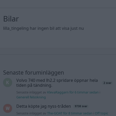
Bilar
lilla_tingeling har ingen bil att visa just nu
Senaste foruminläggen
Volvo 740 med lh2.2 spridare öppnar hela
2 svar
tiden på tändning.
Senaste inlägget av
KlevaRaggarn för 6 timmar sedan
i
Generell felsökning
Detta köpte jag nyss-tråden
9738 svar
Senaste inlägget av
The-GOAT för 8 timmar sedan
i
Off topic