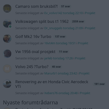
Camaro som bruksbil?!
57 svar
Senaste inlägget av
Ev_volvo142 torsdag 22:10
i
Projekt
Volkswagen split bus t1 1962
2559 svar
Senaste inlägget av
Dr_snuggels torsdag 21:09
i
Projekt
Golf Mk2 16v Turbo
137 svar
Senaste inlägget av
16vt4m torsdag 19:51
i
Projekt
Vw 1956 oval prosjekt
11 svar
Senaste inlägget av
jarleb torsdag 17:26
i
Projekt
Volvo 245 ?Turbo?
40 svar
Senaste inlägget av
Marurb1 onsdag 23:42
i
Projekt
Renovering av en Honda Civic Aerodeck
181 svar
VTi
Senaste inlägget av
Xebers76 onsdag 20:48
i
Projekt
Nyaste forumtrådarna