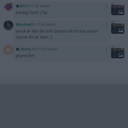
JRC
för 15 år sedan
trevlig Ford :) 5p
BlauMes
för 15 år sedan
Jasså är det din bil! Grattis till första sidan!
Grymt fin är den! :)
_Nicke_
för 15 år sedan
grymt fin!