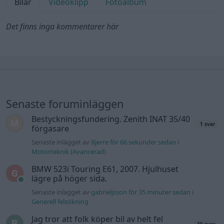
Bilar
Videoklipp
Fotoalbum
Det finns inga kommentarer här
Senaste foruminläggen
Bestyckningsfundering. Zenith INAT 35/40
1 svar
förgasare
Senaste inlägget av
Bjerre för 66 sekunder sedan
i
Motorteknik (Avancerad)
BMW 523i Touring E61, 2007. Hjulhuset
lägre på höger sida.
Senaste inlägget av
gabrieljsson för 35 minuter sedan
i
Generell felsökning
Jag tror att folk köper bil av helt fel