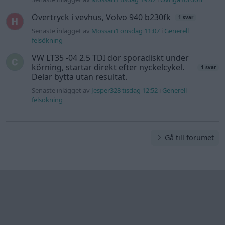
Övertryck i vevhus, Volvo 940 b230fk
1 svar
Senaste inlägget av
Mossan1 onsdag 11:07
i
Generell
felsökning
VW LT35 -04 2.5 TDI dör sporadiskt under
körning, startar direkt efter nyckelcykel.
1 svar
Delar bytta utan resultat.
Senaste inlägget av
Jesper328 tisdag 12:52
i
Generell
felsökning
Gå till forumet