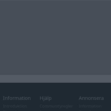
Information
Hjälp
Annonsera
Introduktion
Communityregler
Information