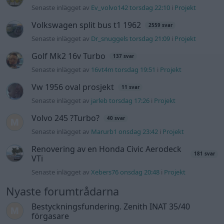
Senaste inlägget av
Ev_volvo142 torsdag 22:10
i
Projekt
Volkswagen split bus t1 1962
2559 svar
Senaste inlägget av
Dr_snuggels torsdag 21:09
i
Projekt
Golf Mk2 16v Turbo
137 svar
Senaste inlägget av
16vt4m torsdag 19:51
i
Projekt
Vw 1956 oval prosjekt
11 svar
Senaste inlägget av
jarleb torsdag 17:26
i
Projekt
Volvo 245 ?Turbo?
40 svar
Senaste inlägget av
Marurb1 onsdag 23:42
i
Projekt
Renovering av en Honda Civic Aerodeck
181 svar
VTi
Senaste inlägget av
Xebers76 onsdag 20:48
i
Projekt
Nyaste forumtrådarna
Bestyckningsfundering. Zenith INAT 35/40
förgasare