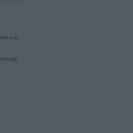
inns och
 konstigt