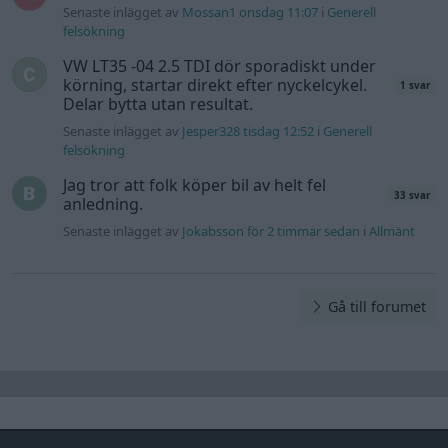
Senaste inlägget av
Mossan1 onsdag 11:07
i
Generell
felsökning
VW LT35 -04 2.5 TDI dör sporadiskt under
körning, startar direkt efter nyckelcykel.
1 svar
Delar bytta utan resultat.
Senaste inlägget av
Jesper328 tisdag 12:52
i
Generell
felsökning
Jag tror att folk köper bil av helt fel
33 svar
anledning.
Senaste inlägget av
Jokabsson för 2 timmar sedan
i
Allmänt
Gå till forumet