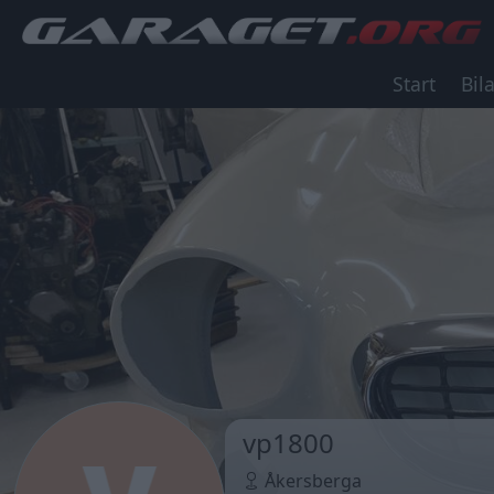
Start
Bila
vp1800
Åkersberga