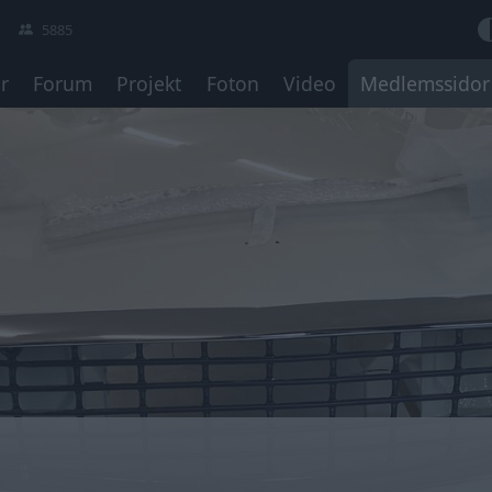
5885
r
Forum
Projekt
Foton
Video
Medlemssidor