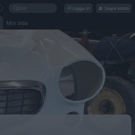
Sök
Logga in
Skapa konto
Min sida