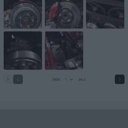
Sida:
av 2