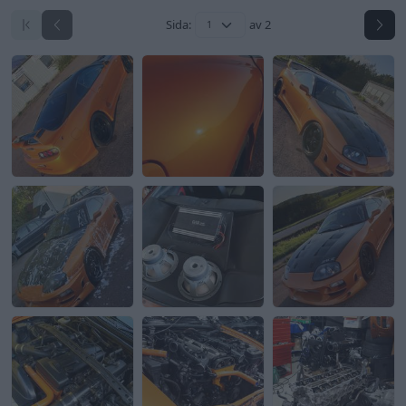
Sida:
av 2