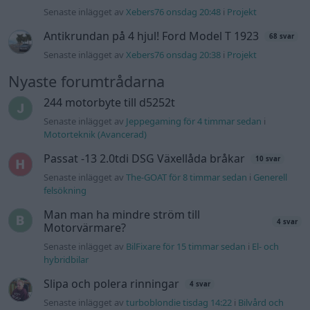
felsökning
Man man ha mindre ström till
4 svar
Motorvärmare?
Senaste inlägget av
BilFixare för 15 timmar sedan
i
El- och
hybridbilar
Slipa och polera rinningar
4 svar
Senaste inlägget av
turboblondie tisdag 14:22
i
Bilvård och
biltvätt
Fälg till Husqvarna Novolett 1955
2 svar
Senaste inlägget av
Mossan1 tisdag 19:42
i
Övriga fordon
Övertryck i vevhus, Volvo 940 b230fk
1 svar
Senaste inlägget av
Mossan1 onsdag 11:07
i
Generell
felsökning
VW LT35 -04 2.5 TDI dör sporadiskt under
körning, startar direkt efter nyckelcykel.
1 svar
Delar bytta utan resultat.
Senaste inlägget av
Jesper328 tisdag 12:52
i
Generell
felsökning