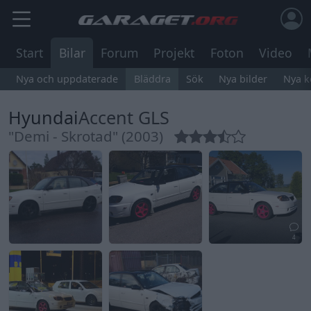
Start
Bilar
Forum
Projekt
Foton
Video
Nya och uppdaterade
Bläddra
Sök
Nya bilder
Nya 
Hyundai
Accent GLS
"Demi - Skrotad" (2003)
4