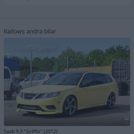
Railows andra bilar
6
Saab 9-3
"Griffin"
(2012)