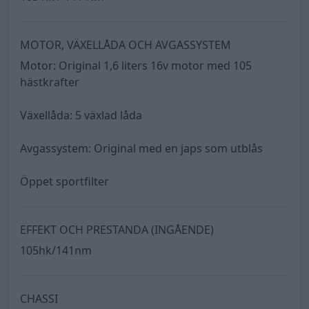
MOTOR, VÄXELLÅDA OCH AVGASSYSTEM
Motor: Original 1,6 liters 16v motor med 105
hästkrafter
Växellåda: 5 växlad låda
Avgassystem: Original med en japs som utblås
Öppet sportfilter
EFFEKT OCH PRESTANDA (INGÅENDE)
105hk/141nm
CHASSI