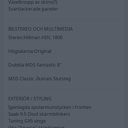
Växelknopp av skinn(?)
Svartlackerade paneler
BILSTEREO OCH MULTIMEDIA
Stereo:Hillman HDC 1800
Högtalarna:Original
Dubbla MDS Fantastic 8''
MDS Classic 2kanals Slutsteg
EXTERIÖR / STYLING
Igenlagda spolarmunstycken i fronten
Saab 9-5 Diod skärmblinkers
Tuning GX5 vinge
Vita ''Sparco'' stänklappar