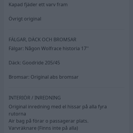
Kapad fjäder ett varv fram
Övrigt original
FÄLGAR, DÄCK OCH BROMSAR
Fälgar: Någon Wolfrace historia 17''
Däck: Goodride 205/45
Bromsar: Original abs bromsar
INTERIÖR / INREDNING
Original inredning med el hissar på alla fyra
rutorna
Air bag på förar o passagerar plats.
Varvräknare (Finns inte på alla)