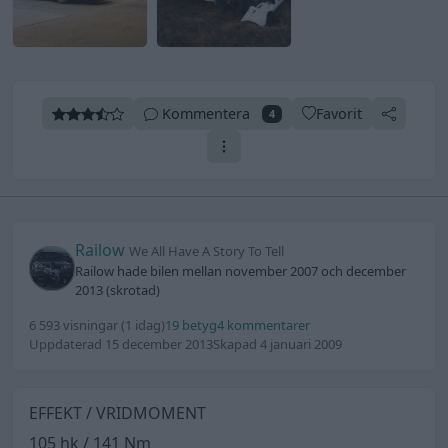
Kommentera
Favorit
4
Railow
We All Have A Story To Tell
Railow hade bilen mellan november 2007 och december
2013 (skrotad)
6 593 visningar
(1 idag)
19 betyg
4 kommentarer
Uppdaterad 15 december 2013
Skapad 4 januari 2009
EFFEKT / VRIDMOMENT
105 hk / 141 Nm