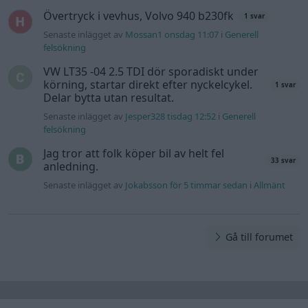
Övertryck i vevhus, Volvo 940 b230fk
1 svar
Senaste inlägget av
Mossan1 onsdag 11:07
i
Generell
felsökning
VW LT35 -04 2.5 TDI dör sporadiskt under
körning, startar direkt efter nyckelcykel.
1 svar
Delar bytta utan resultat.
Senaste inlägget av
Jesper328 tisdag 12:52
i
Generell
felsökning
Jag tror att folk köper bil av helt fel
33 svar
anledning.
Senaste inlägget av
Jokabsson för 5 timmar sedan
i
Allmänt
Gå till forumet