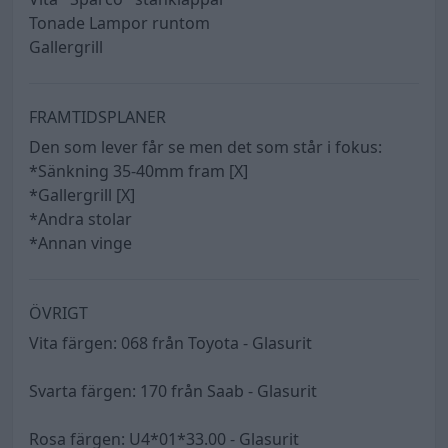
Tonade Lampor runtom
Gallergrill
FRAMTIDSPLANER
Den som lever får se men det som står i fokus:
*Sänkning 35-40mm fram [X]
*Gallergrill [X]
*Andra stolar
*Annan vinge
ÖVRIGT
Vita färgen: 068 från Toyota - Glasurit
Svarta färgen: 170 från Saab - Glasurit
Rosa färgen: U4*01*33.00 - Glasurit