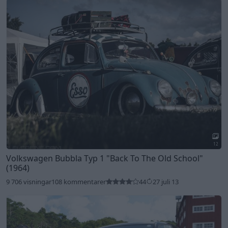
12
Volkswagen Bubbla Typ 1
"Back To The Old School"
(1964)
9 706 visningar
108 kommentarer
44
27 juli 13