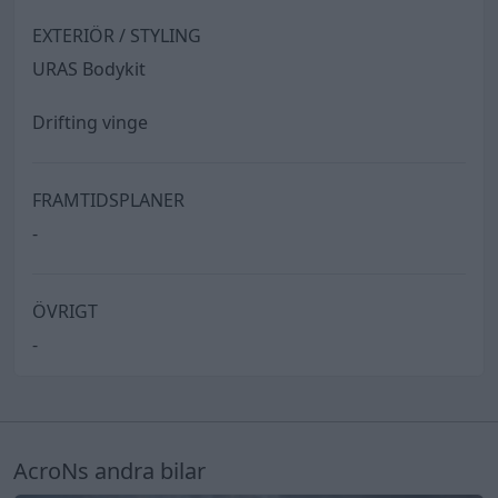
EXTERIÖR / STYLING
URAS Bodykit
Drifting vinge
FRAMTIDSPLANER
-
ÖVRIGT
-
AcroNs andra bilar