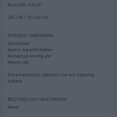
Rota p45r 9,5x18"
205 / 45 / 18 runt om
INTERIÖR / INREDNING
Sportstolar
Sparco 4-punktsbälten
Rensad på onödig vikt
Momo ratt
Extra turbotryck, oljetryck volt och oljetemp.
mätare.
BILSTEREO OCH MULTIMEDIA
None