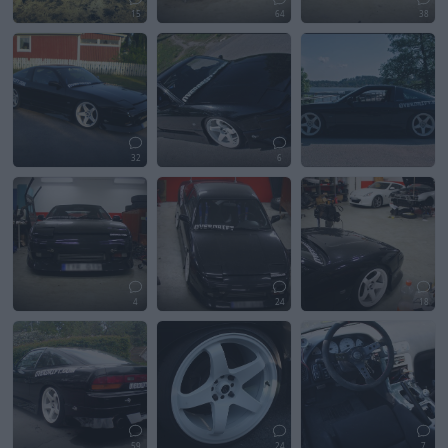
15
64
38
32
6
4
24
18
59
24
7