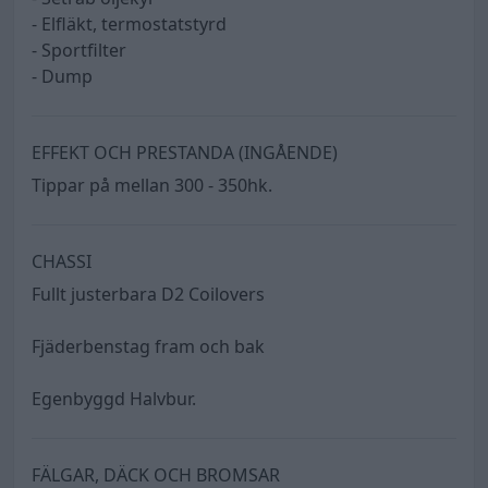
- Elfläkt, termostatstyrd
- Sportfilter
- Dump
EFFEKT OCH PRESTANDA (INGÅENDE)
Tippar på mellan 300 - 350hk.
CHASSI
Fullt justerbara D2 Coilovers
Fjäderbenstag fram och bak
Egenbyggd Halvbur.
FÄLGAR, DÄCK OCH BROMSAR