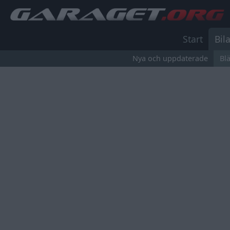
Start
Bila
Nya och uppdaterade
Bl