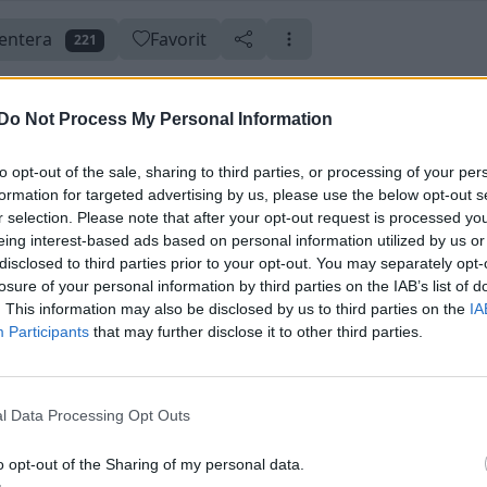
ntera
Favorit
221
Do Not Process My Personal Information
to opt-out of the sale, sharing to third parties, or processing of your per
erad 3 januari 2012
Skapad 13 juli 2010
formation for targeted advertising by us, please use the below opt-out s
r selection. Please note that after your opt-out request is processed y
eing interest-based ads based on personal information utilized by us or
disclosed to third parties prior to your opt-out. You may separately opt-
losure of your personal information by third parties on the IAB’s list of
. This information may also be disclosed by us to third parties on the
IA
Participants
that may further disclose it to other third parties.
en ännu!
l Data Processing Opt Outs
o opt-out of the Sharing of my personal data.