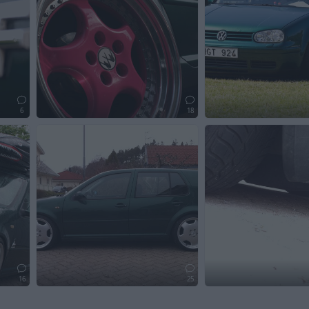
6
18
16
25