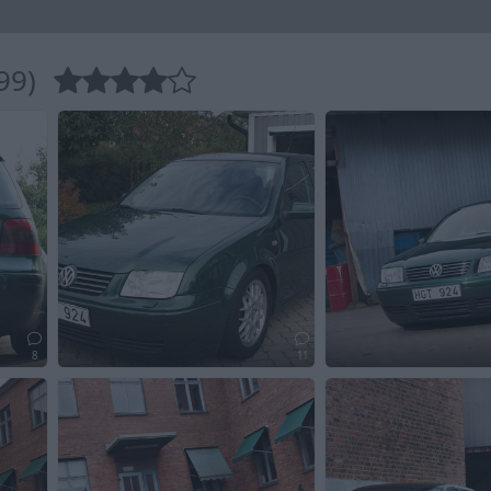
99)
8
11