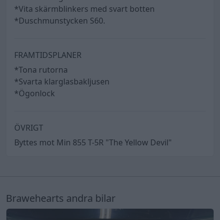
*Vita skärmblinkers med svart botten
*Duschmunstycken S60.
FRAMTIDSPLANER
*Tona rutorna
*Svarta klarglasbakljusen
*Ögonlock
ÖVRIGT
Byttes mot Min 855 T-5R "The Yellow Devil"
Brawehearts andra bilar