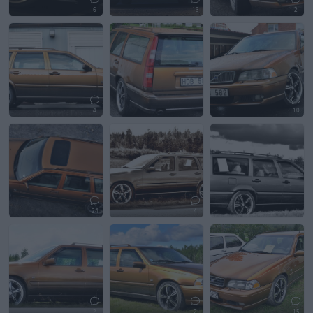
6
13
2
4
10
24
4
2
2
15