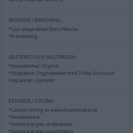
INTERIÖR / INREDNING
*Ljus beige delad Skinn/Mocka
*R inredning
BILSTEREO OCH MULTIMEDIA
*Huvudenhet: Orginal
*Högtalare: Orginalpaket med Dolby Surround
högtalaren i panelen
EXTERIÖR / STYLING
*Lackad toning av www.dreammaker.se
*Vindavvisare
*Svarta klarglas strålkastare
*Svarta klarglas usa-blinkers