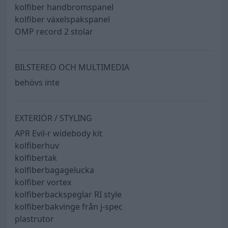
kolfiber handbromspanel
kolfiber växelspakspanel
OMP record 2 stolar
BILSTEREO OCH MULTIMEDIA
behövs inte
EXTERIÖR / STYLING
APR Evil-r widebody kit
kolfiberhuv
kolfibertak
kolfiberbagagelucka
kolfiber vortex
kolfiberbackspeglar RI style
kolfiberbakvinge från j-spec
plastrutor