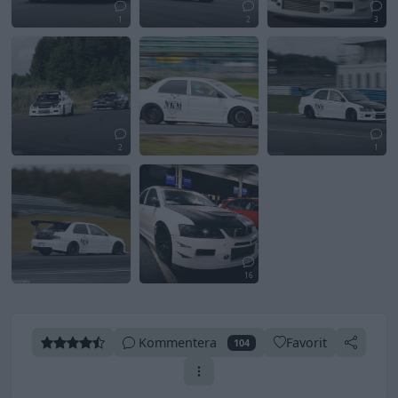
1
2
3
2
1
16
Kommentera
Favorit
104