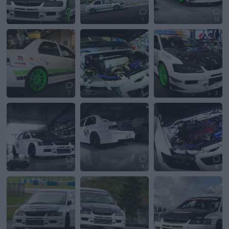
2
1
15
7
5
2
25
8
8