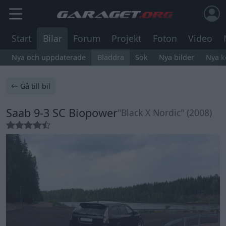
Start
Bilar
Forum
Projekt
Foton
Video
Nya och uppdaterade
Bläddra
Sök
Nya bilder
Nya 
Gå till bil
Saab 9-3 SC Biopower
"Black X Nordic" (2008)