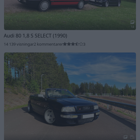
14
Audi 80 1,8 S SELECT (1990)
14 139 visningar
2 kommentarer
3