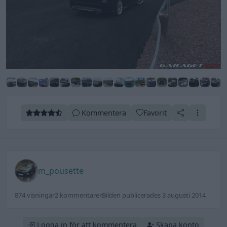
Kommentera
Favorit
m_pousette
874 visningar
2 kommentarer
Bilden publicerades 3 augusti 2014
Logga in för att kommentera
Skapa konto