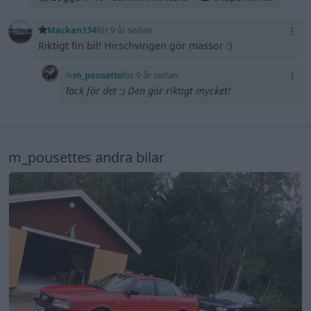
Mackan134
för 9 år sedan
Riktigt fin bil! Hirschvingen gör massor :)
m_pousette
för 9 år sedan
Tack för det :) Den gör riktigt mycket!
m_pousettes andra bilar