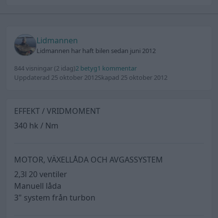
Lidmannen
Lidmannen har haft bilen sedan juni 2012
844 visningar
(2 idag)
2 betyg
1 kommentar
Uppdaterad 25 oktober 2012
Skapad 25 oktober 2012
EFFEKT / VRIDMOMENT
340 hk / Nm
MOTOR, VÄXELLÅDA OCH AVGASSYSTEM
2,3l 20 ventiler
Manuell låda
3" system från turbon