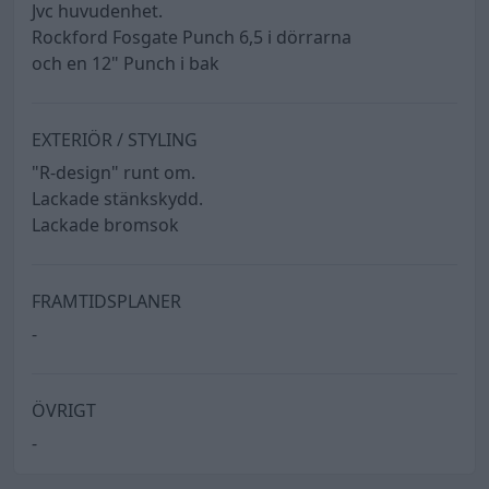
Jvc huvudenhet.
Rockford Fosgate Punch 6,5 i dörrarna
och en 12" Punch i bak
EXTERIÖR / STYLING
"R-design" runt om.
Lackade stänkskydd.
Lackade bromsok
FRAMTIDSPLANER
-
ÖVRIGT
-