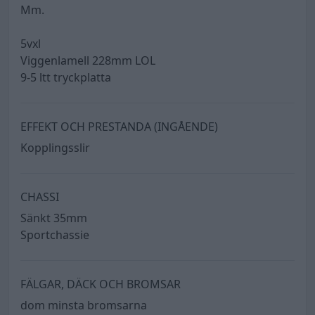
Mm.
5vxl
Viggenlamell 228mm LOL
9-5 ltt tryckplatta
EFFEKT OCH PRESTANDA (INGÅENDE)
Kopplingsslir
CHASSI
Sänkt 35mm
Sportchassie
FÄLGAR, DÄCK OCH BROMSAR
dom minsta bromsarna