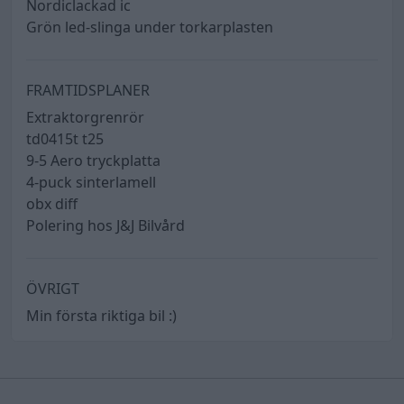
Nordiclackad ic
Grön led-slinga under torkarplasten
FRAMTIDSPLANER
Extraktorgrenrör
td0415t t25
9-5 Aero tryckplatta
4-puck sinterlamell
obx diff
Polering hos J&J Bilvård
ÖVRIGT
Min första riktiga bil :)