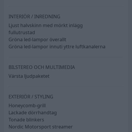
INTERIÖR / INREDNING
Ljust halvskinn med mörkt inlägg
fullutrustad
Gröna led-lampor överallt
Gröna led-lampor innuti yttre luftkanalerna
BILSTEREO OCH MULTIMEDIA
Värsta ljudpaketet
EXTERIÖR / STYLING
Honeycomb-grill
Lackade dörrhandtag
Tonade blinkers
Nordic Motorsport streamer