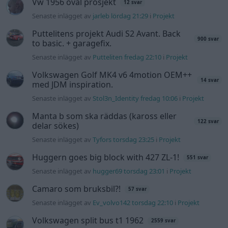
Senaste inlägget av
Tyfors torsdag 23:25
i
Projekt
Huggern goes big block with 427 ZL-1!
551 svar
Senaste inlägget av
hugger69 torsdag 23:01
i
Projekt
Camaro som bruksbil?!
57 svar
Senaste inlägget av
Ev_volvo142 torsdag 22:10
i
Projekt
Volkswagen split bus t1 1962
2559 svar
Senaste inlägget av
Dr_snuggels torsdag 21:09
i
Projekt
Golf Mk2 16v Turbo
137 svar
Senaste inlägget av
16vt4m torsdag 19:51
i
Projekt
Nyaste forumtrådarna
Lambdasond tänds på högre varv
1 svar
Senaste inlägget av
Mossan1 för 13 timmar sedan
i
Generell
felsökning
BMW 523i Touring E61, 2007. Hjulhuset
3 svar
lägre på höger sida.
Senaste inlägget av
Mossan1 för 13 timmar sedan
i
Generell