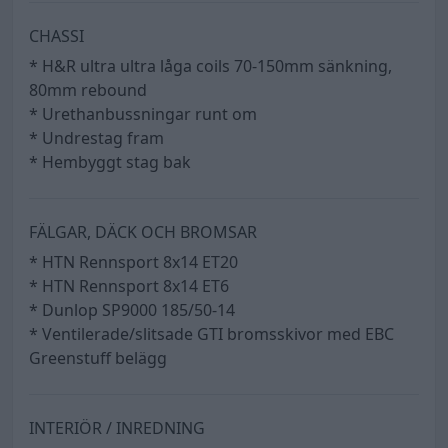
CHASSI
* H&R ultra ultra låga coils 70-150mm sänkning,
80mm rebound
* Urethanbussningar runt om
* Undrestag fram
* Hembyggt stag bak
FÄLGAR, DÄCK OCH BROMSAR
* HTN Rennsport 8x14 ET20
* HTN Rennsport 8x14 ET6
* Dunlop SP9000 185/50-14
* Ventilerade/slitsade GTI bromsskivor med EBC
Greenstuff belägg
INTERIÖR / INREDNING