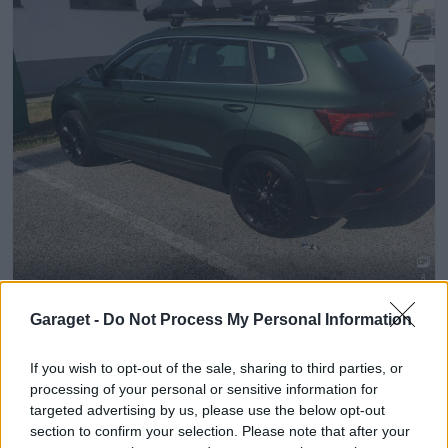
8
Skoda Karoq
"Kroq"
(2018)
Garaget -
Do Not Process My Personal Information
3 415 visningar
1
6 juni 20
If you wish to opt-out of the sale, sharing to third parties, or
processing of your personal or sensitive information for
targeted advertising by us, please use the below opt-out
section to confirm your selection. Please note that after your