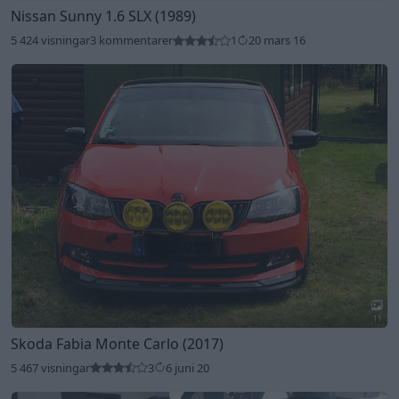
Nissan Sunny 1.6 SLX (1989)
5 424 visningar
3 kommentarer
1
20 mars 16
11
Skoda Fabia Monte Carlo (2017)
5 467 visningar
3
6 juni 20