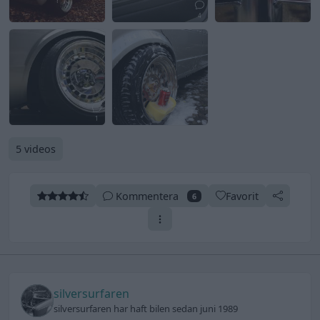
4
1
5 videos
Kommentera
Favorit
6
silversurfaren
silversurfaren har haft bilen sedan juni 1989