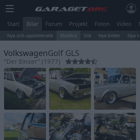
Start
Bilar
Forum
Projekt
Foton
Video
Nya och uppdaterade
Bläddra
Sök
Nya bilder
Nya 
Volkswagen
Golf GLS
"Der Einser" (1977)
1