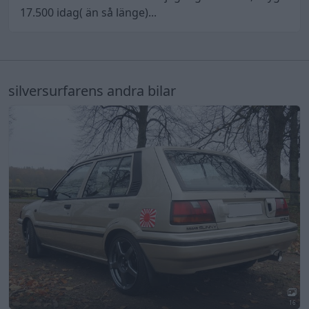
17.500 idag( än så länge)...
silversurfarens andra bilar
16