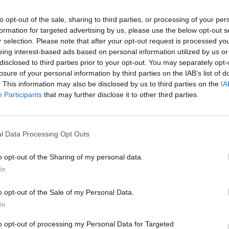
to opt-out of the sale, sharing to third parties, or processing of your per
formation for targeted advertising by us, please use the below opt-out s
r selection. Please note that after your opt-out request is processed y
eing interest-based ads based on personal information utilized by us or
disclosed to third parties prior to your opt-out. You may separately opt-
losure of your personal information by third parties on the IAB’s list of
. This information may also be disclosed by us to third parties on the
IA
t kommentera
Skapa konto
Participants
that may further disclose it to other third parties.
l Data Processing Opt Outs
o opt-out of the Sharing of my personal data.
In
o opt-out of the Sale of my Personal Data.
In
to opt-out of processing my Personal Data for Targeted