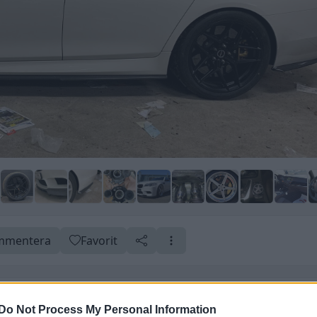
mentera
Favorit
 fälgarna
Do Not Process My Personal Information