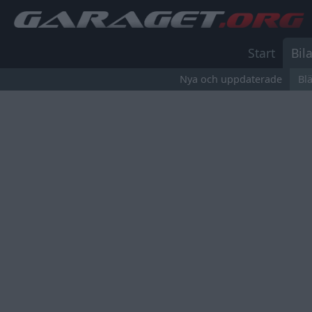
Start
Bila
Nya och uppdaterade
Bl