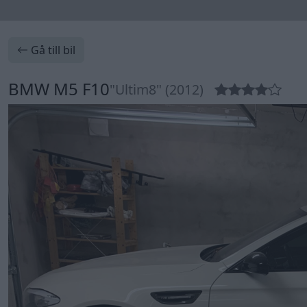
Gå till bil
BMW M5 F10
"Ultim8" (2012)