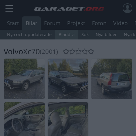
Start
Bilar
Forum
Projekt
Foton
Video
Nya och uppdaterade
Bläddra
Sök
Nya bilder
Nya 
Volvo
Xc70
(2001)