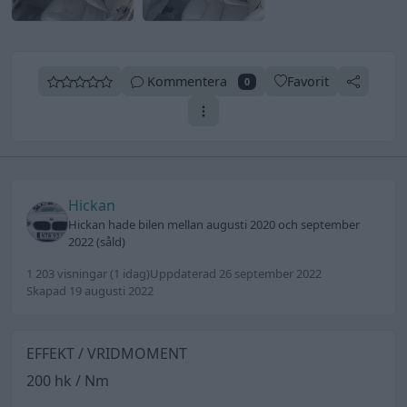
Kommentera
Favorit
0
Hickan
Hickan hade bilen mellan augusti 2020 och september
2022 (såld)
1 203 visningar
(1 idag)
Uppdaterad 26 september 2022
Skapad 19 augusti 2022
EFFEKT / VRIDMOMENT
200 hk / Nm