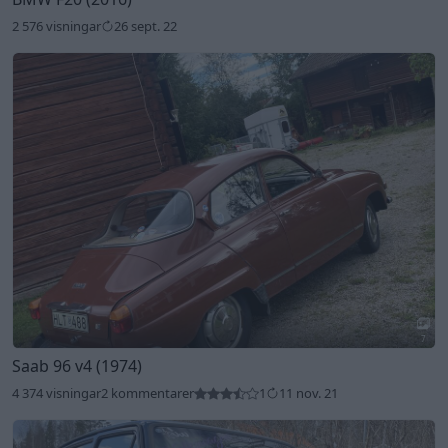
2 576 visningar
26 sept. 22
7
Saab 96 v4 (1974)
4 374 visningar
2 kommentarer
1
11 nov. 21