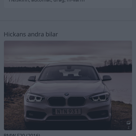
Hickans andra bilar
2
BMW F20 (2016)