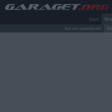
Start
Bila
Nya och uppdaterade
Bl