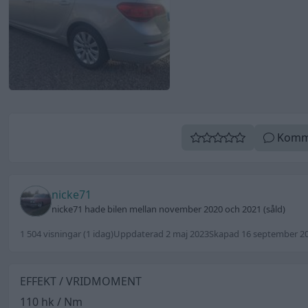
Komm
nicke71
nicke71 hade bilen mellan november 2020 och 2021 (såld)
1 504 visningar
(1 idag)
Uppdaterad 2 maj 2023
Skapad 16 september 2
EFFEKT / VRIDMOMENT
110 hk / Nm