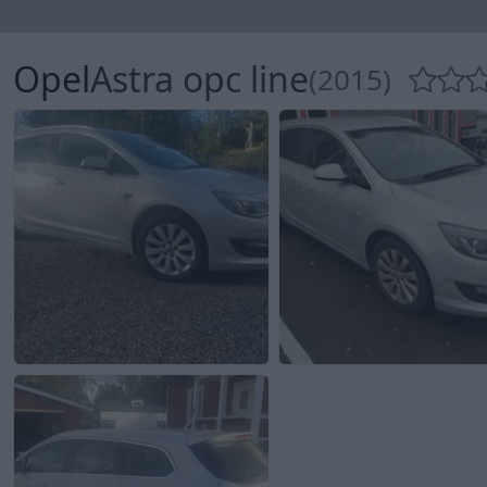
Opel
Astra opc line
(2015)