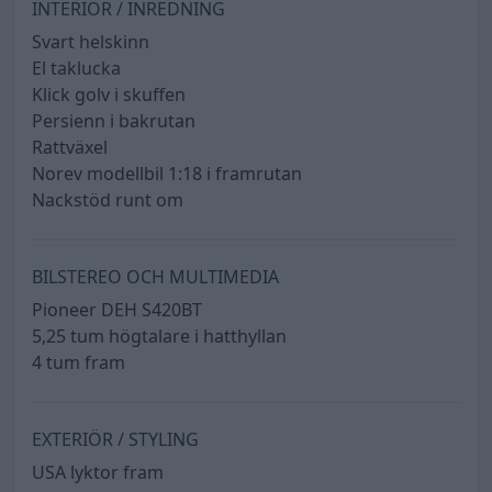
INTERIÖR / INREDNING
Svart helskinn
El taklucka
Klick golv i skuffen
Persienn i bakrutan
Rattväxel
Norev modellbil 1:18 i framrutan
Nackstöd runt om
BILSTEREO OCH MULTIMEDIA
Pioneer DEH S420BT
5,25 tum högtalare i hatthyllan
4 tum fram
EXTERIÖR / STYLING
USA lyktor fram