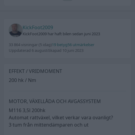
KickFoot2009
KickFoot2009 har haft bilen sedan juni 2023
33 864 visningar
(5 idag)
19 betyg
56 utmärkelser
Uppdaterad 6 augusti
Skapad 10 juni 2023
EFFEKT / VRIDMOMENT
200 hk / Nm
MOTOR, VÄXELLÅDA OCH AVGASSYSTEM
M116 3,5l 200hk
Automat rattväxel, vilket verkar vara ovanligt?
3 tum från mittendämparen och ut