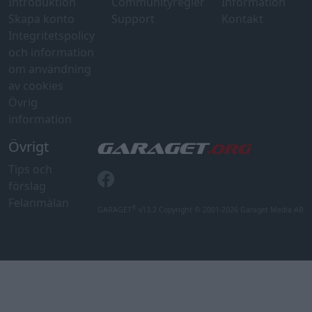
Felanmälan
®
GARAGET
v13.2 Copyright © 2001-2026 Garaget Media AB