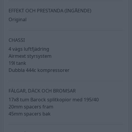
EFFEKT OCH PRESTANDA (INGÅENDE)
Original
CHASSI
4 vägs luftfjädring
Airmext styrsystem
19l tank
Dubbla 444c kompressorer
FÄLGAR, DÄCK OCH BROMSAR
17x8 tum Barock splitkopior med 195/40
20mm spacers fram
45mm spacers bak