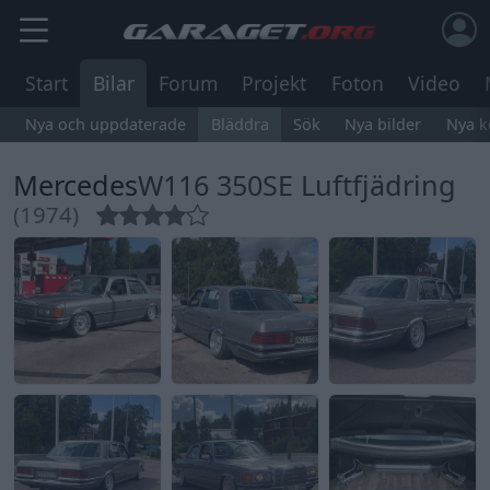
Start
Bilar
Forum
Projekt
Foton
Video
Nya och uppdaterade
Bläddra
Sök
Nya bilder
Nya 
Mercedes
W116 350SE Luftfjädring
(1974)