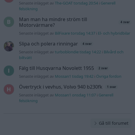
Övertryck i vevhus, Volvo 940 b230fk
1 svar
Senaste inlägget av
Mossan1 onsdag 11:07
i
Generell
felsökning
Gå till forumet