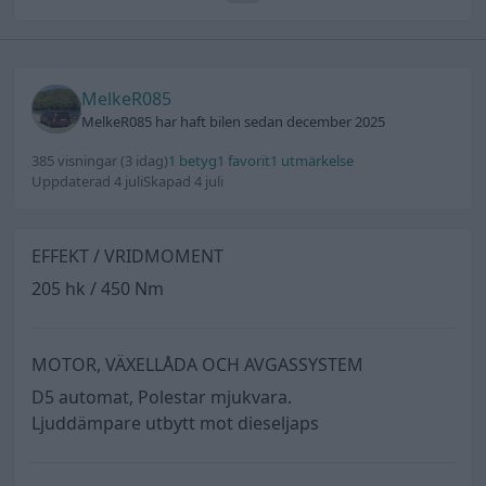
MelkeR085
MelkeR085 har haft bilen sedan december 2025
385 visningar
(3 idag)
1 betyg
1 favorit
1 utmärkelse
Uppdaterad 4 juli
Skapad 4 juli
EFFEKT / VRIDMOMENT
205 hk / 450 Nm
MOTOR, VÄXELLÅDA OCH AVGASSYSTEM
D5 automat, Polestar mjukvara.
Ljuddämpare utbytt mot dieseljaps