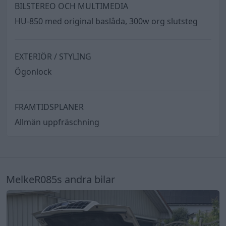
BILSTEREO OCH MULTIMEDIA
HU-850 med original baslåda, 300w org slutsteg
EXTERIÖR / STYLING
Ögonlock
FRAMTIDSPLANER
Allmän uppfräschning
MelkeR085s andra bilar