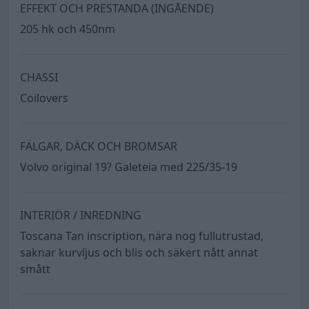
EFFEKT OCH PRESTANDA (INGÅENDE)
205 hk och 450nm
CHASSI
Coilovers
FÄLGAR, DÄCK OCH BROMSAR
Volvo original 19? Galeteia med 225/35-19
INTERIÖR / INREDNING
Toscana Tan inscription, nära nog fullutrustad,
saknar kurvljus och blis och säkert nått annat
smått