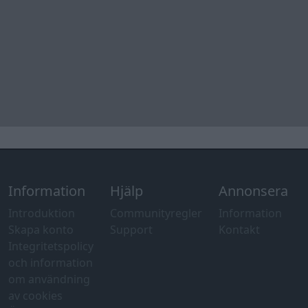
Information
Hjälp
Annonsera
Introduktion
Communityregler
Information
Skapa konto
Support
Kontakt
Integritetspolicy
och information
om användning
av cookies