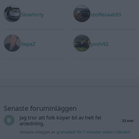
Slowforty
stoffesaab93
XepeZ
yoshi92
Senaste foruminläggen
Jag tror att folk köper bil av helt fel
23 svar
anledning.
Senaste inlägget av
granadadr för 7 minuter sedan
i
Allmänt