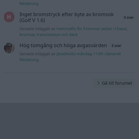
felsökning
Inget bromstryck efter byte av bromsok
5 svar
(Golf V 1.6)
Senaste inlägget av
Hemmafix för 9 timmar sedan
i
Chassi,
bromsar, transmission och däck
Hög tomgång och höga avgasvärden
2 svar
Senaste inlägget av
Jbreitholtz måndag 11:09
i
Generell
felsökning
Gå till forumet