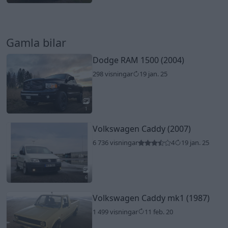
Gamla bilar
Dodge RAM 1500 (2004)
298 visningar
19 jan. 25
1
Volkswagen Caddy (2007)
6 736 visningar
4
19 jan. 25
6
Volkswagen Caddy mk1 (1987)
1 499 visningar
11 feb. 20